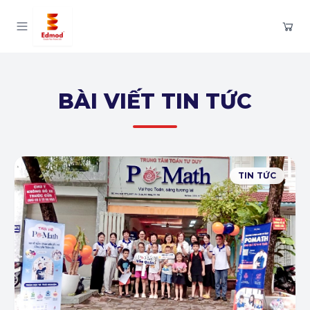
BÀI VIẾT TIN TỨC
TIN TỨC