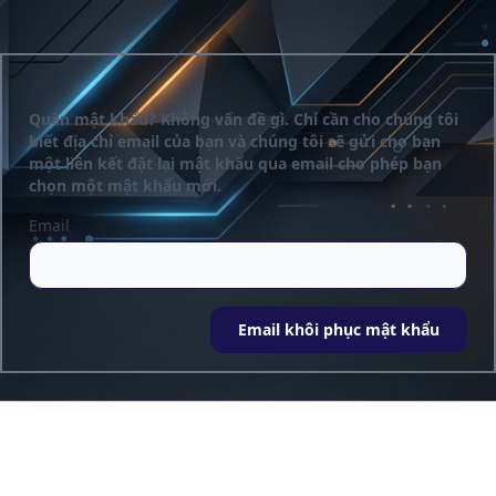
Quên mật khẩu? Không vấn đề gì. Chỉ cần cho chúng tôi
biết địa chỉ email của bạn và chúng tôi sẽ gửi cho bạn
một liên kết đặt lại mật khẩu qua email cho phép bạn
chọn một mật khẩu mới.
Email
Email khôi phục mật khẩu